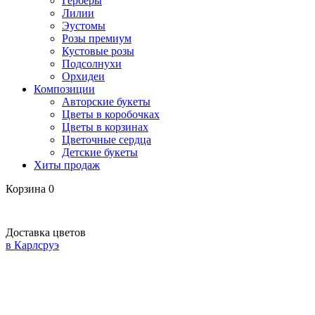
Герберы
Лилии
Эустомы
Розы премиум
Кустовые розы
Подсолнухи
Орхидеи
Композиции
Авторские букеты
Цветы в коробочках
Цветы в корзинах
Цветочные сердца
Детские букеты
Хиты продаж
Корзина
0
Доставка цветов
в Карлсруэ