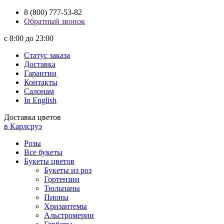
8 (800) 777-53-82
Обратный звонок
с 8:00 до 23:00
Статус заказа
Доставка
Гарантии
Контакты
Салонам
In English
Доставка цветов
в Карлсруэ
Розы
Все букеты
Букеты цветов
Букеты из роз
Гортензии
Тюльпаны
Пионы
Хризантемы
Альстромерии