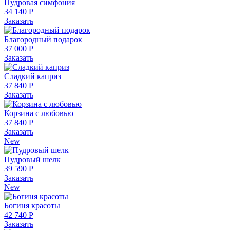
Пудровая симфония
34 140 Р
Заказать
Благородный подарок
37 000 Р
Заказать
Сладкий каприз
37 840 Р
Заказать
Корзина с любовью
37 840 Р
Заказать
New
Пудровый шелк
39 590 Р
Заказать
New
Богиня красоты
42 740 Р
Заказать