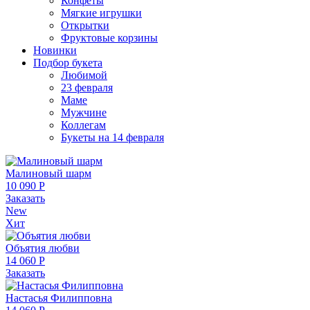
Конфеты
Мягкие игрушки
Открытки
Фруктовые корзины
Новинки
Подбор букета
Любимой
23 февраля
Маме
Мужчине
Коллегам
Букеты на 14 февраля
Малиновый шарм
10 090 Р
Заказать
New
Хит
Объятия любви
14 060 Р
Заказать
Настасья Филипповна