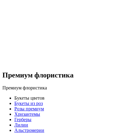
Премиум флористика
Премиум флористика
Букеты цветов
Букеты из роз
Розы премиум
Хризантемы
Герберы
Лилии
Альстромерии