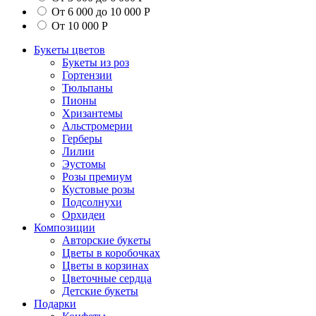
От 6 000 до 10 000 Р
От 10 000 Р
Букеты цветов
Букеты из роз
Гортензии
Тюльпаны
Пионы
Хризантемы
Альстромерии
Герберы
Лилии
Эустомы
Розы премиум
Кустовые розы
Подсолнухи
Орхидеи
Композиции
Авторские букеты
Цветы в коробочках
Цветы в корзинах
Цветочные сердца
Детские букеты
Подарки