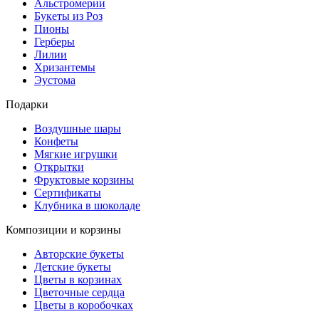
Альстромерии
Букеты из Роз
Пионы
Герберы
Лилии
Хризантемы
Эустома
Подарки
Воздушные шары
Конфеты
Мягкие игрушки
Открытки
Фруктовые корзины
Сертификаты
Клубника в шоколаде
Композиции и корзины
Авторские букеты
Детские букеты
Цветы в корзинах
Цветочные сердца
Цветы в коробочках