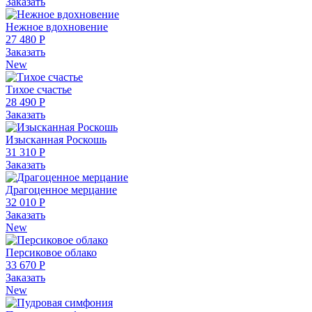
Заказать
Нежное вдохновение
27 480 Р
Заказать
New
Тихое счастье
28 490 Р
Заказать
Изысканная Роскошь
31 310 Р
Заказать
Драгоценное мерцание
32 010 Р
Заказать
New
Персиковое облако
33 670 Р
Заказать
New