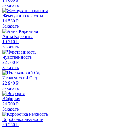
14 060 Р
Заказать
Жемчужина красоты
14 530 Р
Заказать
Анна Каренина
19 710 Р
Заказать
Чувственность
22 300 Р
Заказать
Итальянский Сад
22 940 Р
Заказать
Эйфория
24 700 Р
Заказать
Коробочка нежность
26 550 Р